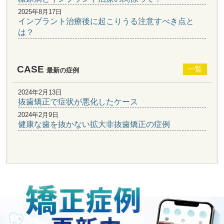
2025年8月17日
インプラント治療後に起こりうる注意すべき点と
は？
CASE
一覧
最新の症例
2024年2月13日
抜歯矯正で症状が悪化したケース
2024年2月9日
健康な歯を抜かない拡大非抜歯矯正の症例