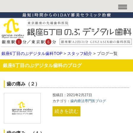
銀座6丁目のぶデジタル歯科TOP
>
スタッフ紹介
>
ブログ一覧
銀座6丁目のぶデジタル歯科のブログ
歯の痛み（２）
投稿日：2021年2月27日
カテゴリ：
歯内療法専門医ブログ
続きを読む