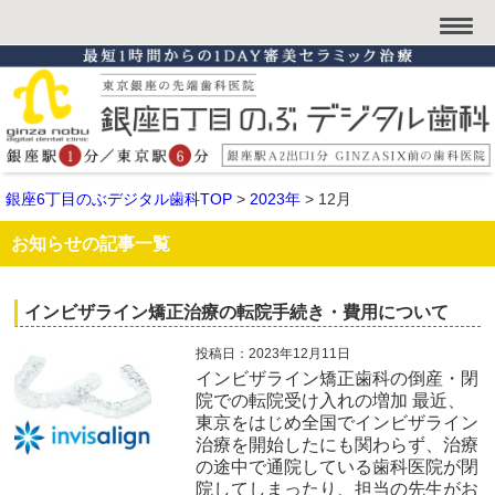
銀座6丁目のぶデジタル歯科TOP
>
2023年
>
12月
お知らせの記事一覧
インビザライン矯正治療の転院手続き・費用について
投稿日：2023年12月11日
インビザライン矯正歯科の倒産・閉
院での転院受け入れの増加 最近、
東京をはじめ全国でインビザライン
治療を開始したにも関わらず、治療
の途中で通院している歯科医院が閉
院してしまったり、担当の先生がお