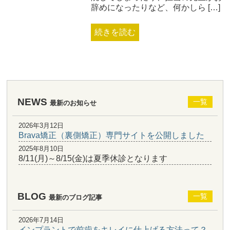
辞めになったりなど、何かしら […]
続きを読む
NEWS
一覧
最新のお知らせ
2026年3月12日
Brava矯正（裏側矯正）専門サイトを公開しました
2025年8月10日
8/11(月)～8/15(金)は夏季休診となります
BLOG
一覧
最新のブログ記事
2026年7月14日
インプラントで前歯をキレイに仕上げる方法って？