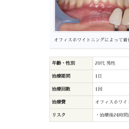
オフィスホワイトニングによって着
年齢・性別
20代 男性
治療期間
1日
治療回数
1回
治療費
オフィスホワイトニ
リスク
・治療後24時