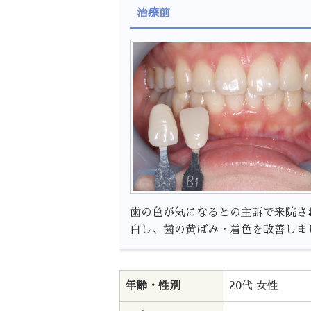
治療前
歯の色が気になるとの主訴で来院さ
白し、歯の黄ばみ・着色を改善しま
年齢・性別
20代 女性