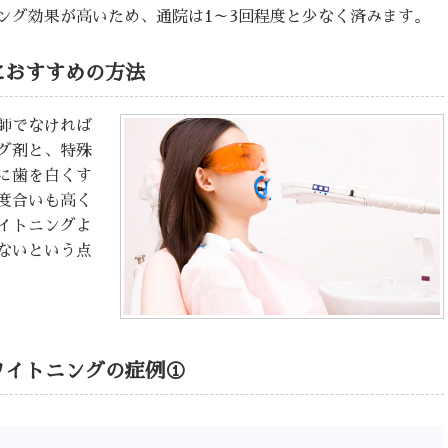
ング効果が高いため、通院は1～3回程度と少なく済みます。
におすすめの方法
師でなければ
グ剤と、特殊
に歯を白くす
度合いも高く
イトニングよ
ないという点
ワイトニングの症例①