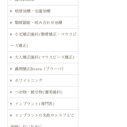
根管治療・虫歯治療
顎関節症・咬み合わせ治療
小児矯正歯科(顎骨矯正・マウスピ
ース矯正)
大人矯正歯科(マウスピース矯正)
裏側矯正Brava（ブラーバ）
ホワイトニング
つめ物・被せ物(審美歯科)
インプラント(専門医)
インプラントの失敗やトラブルで
後悔しないために