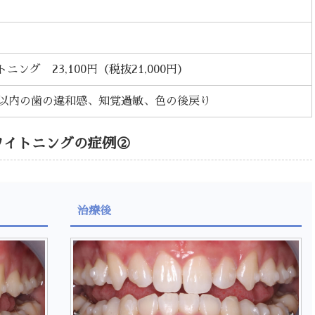
ニング 23,100円
（税抜21,000円
）
間以内の歯の違和感、知覚過敏、色の後戻り
ワイトニングの症例②
治療後