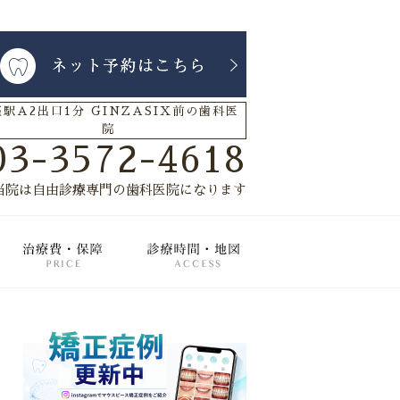
駅A2出口1分 GINZASIX前の歯科医
院
03-3572-4618
当院は自由診療専門の歯科医院になります
療メニュー
治療費・保証
診療時間・地図