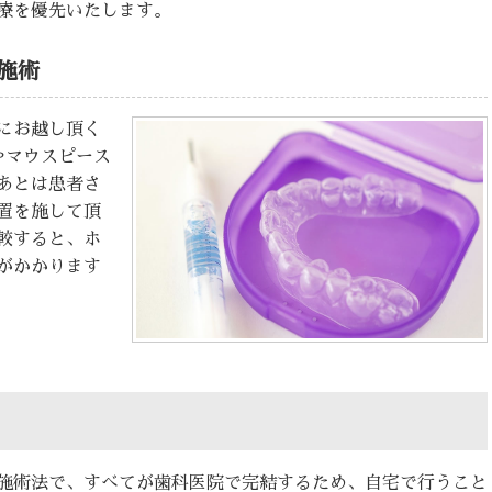
療を優先いたします。
施術
にお越し頂く
やマウスピース
あとは患者さ
置を施して頂
較すると、ホ
がかかります
施術法で、すべてが歯科医院で完結するため、自宅で行うこと