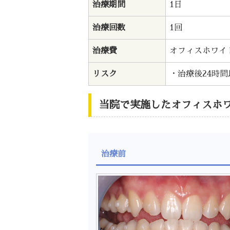
治療期間
1日
治療回数
1回
治療費
オフィスホワイト
リスク
・治療後24時
当院で実施したオフィスホ
治療前