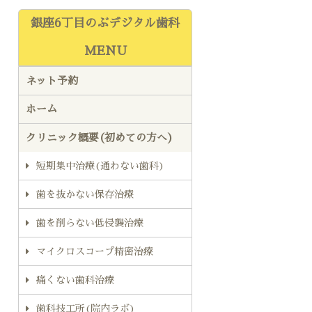
銀座6丁目のぶデジタル歯科
MENU
ネット予約
ホーム
クリニック概要(初めての方へ)
短期集中治療(通わない歯科)
歯を抜かない保存治療
歯を削らない低侵襲治療
マイクロスコープ精密治療
痛くない歯科治療
歯科技工所(院内ラボ)