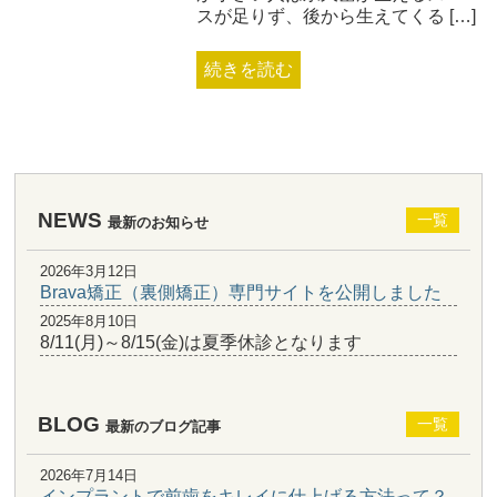
スが足りず、後から生えてくる […]
続きを読む
NEWS
一覧
最新のお知らせ
2026年3月12日
Brava矯正（裏側矯正）専門サイトを公開しました
2025年8月10日
8/11(月)～8/15(金)は夏季休診となります
BLOG
一覧
最新のブログ記事
2026年7月14日
インプラントで前歯をキレイに仕上げる方法って？