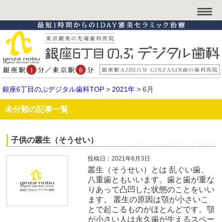
銀座6丁目のぶデジタル歯科TOP
>
2021年
>
6月
未分類の記事一覧
子供の叢生（そうせい）
投稿日：2021年6月3日
叢生（そうせい）とは 乱ぐい歯、
八重歯ともいいます。歯と歯が重な
りあって凸凹した状態のことをいい
ます。 叢生の原因は顎が小さいこ
とで起こるものがほとんどです。顎
が小さい人は永久歯が生えるスペー