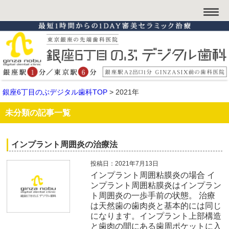
銀座6丁目のぶデジタル歯科TOP
>
2021年
未分類の記事一覧
インプラント周囲炎の治療法
投稿日：2021年7月13日
インプラント周囲粘膜炎の場合 イ
ンプラント周囲粘膜炎はインプラン
ト周囲炎の一歩手前の状態。 治療
は天然歯の歯肉炎と基本的には同じ
になります。インプラント上部構造
と歯肉の間にある歯周ポケットに入