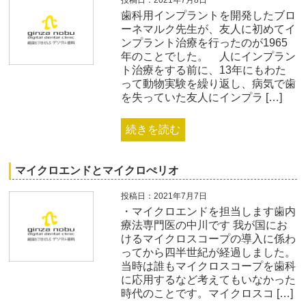
歯科用インプラントを開発したブロ
ーネマルク先生が、友人に初めてイ
ンプラント治療を行ったのが1965
年のことでした。 人にインプラン
ト治療をする前に、13年にもわた
って動物実験を繰り返し、病気で歯
を失っていた友人にインプラ […]
続きを読む
マイクロエンドとマイクロぺリオ
投稿日：2021年7月7日
・マイクロエンドを担当します歯内
療法専門医の中川です 我が国にお
けるマイクロスコープの導入に係わ
ってから四半世紀が経過しました。
当時は誰もマイクロスコープを歯科
に応用するなど考えてもいなかった
時代のことです。マイクロスコ […]