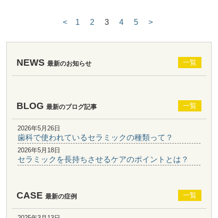
<
1
2
3
4
5
>
NEWS
一覧
最新のお知らせ
BLOG
一覧
最新のブログ記事
2026年5月26日
歯科で使われているセラミックの種類って？
2026年5月18日
セラミックを長持ちさせるケアのポイントとは？
CASE
一覧
最新の症例
2025年3月13日