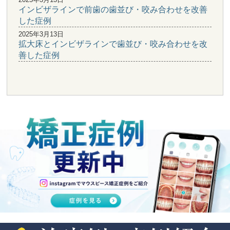
インビザラインで前歯の歯並び・咬み合わせを改善
した症例
2025年3月13日
拡大床とインビザラインで歯並び・咬み合わせを改
善した症例