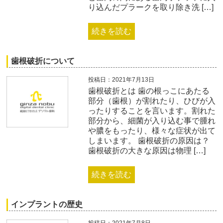
り込んだプラークを取り除き洗 […]
続きを読む
歯根破折について
投稿日：2021年7月13日
歯根破折とは 歯の根っこにあたる
部分（歯根）が割れたり、ひびが入
ったりすることを言います。割れた
部分から、細菌が入り込む事で腫れ
や膿をもったり、様々な症状が出て
しまいます。 歯根破折の原因は？
歯根破折の大きな原因は物理 […]
続きを読む
インプラントの歴史
投稿日：2021年7月8日