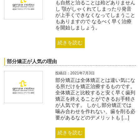
も自然と治ることは殆どありません
し 顎がしゃくれてしまったり発音
が上手くできなくなってしまうこと
もありますので なるべく早く治療
を開始しましょう。
続きを読む
部分矯正が人気の理由
投稿日：2021年7月3日
部分矯正は全体矯正とは違い気にな
る所だけを矯正治療するものです。
全体矯正と比較すると安く早く歯列
矯正を終えることができるお手軽さ
が人気です。 しかし部分矯正では
噛み合わせを作れない、歯を削る必
要があるなどのデメリットも […]
続きを読む