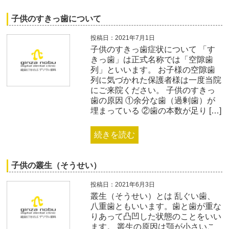
子供のすきっ歯について
投稿日：2021年7月1日
子供のすきっ歯症状について 「す
きっ歯」は正式名称では「空隙歯
列」といいます。 お子様の空隙歯
列に気づかれた保護者様は一度当院
にご来院ください。 子供のすきっ
歯の原因 ①余分な歯（過剰歯）が
埋まっている ②歯の本数が足り […]
続きを読む
子供の叢生（そうせい）
投稿日：2021年6月3日
叢生（そうせい）とは 乱ぐい歯、
八重歯ともいいます。歯と歯が重な
りあって凸凹した状態のことをいい
ます。 叢生の原因は顎が小さいこ