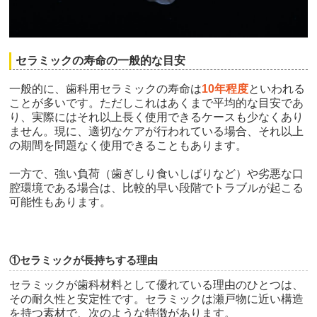
セラミックの寿命の一般的な目安
一般的に、歯科用セラミックの寿命は
10年程度
といわれる
ことが多いです。ただしこれはあくまで平均的な目安であ
り、実際にはそれ以上長く使用できるケースも少なくあり
ません。現に、適切なケアが行われている場合、それ以上
の期間を問題なく使用できることもあります。
一方で、強い負荷（歯ぎしり食いしばりなど）や劣悪な口
腔環境である場合は、比較的早い段階でトラブルが起こる
可能性もあります。
①セラミックが長持ちする理由
セラミックが歯科材料として優れている理由のひとつは、
その耐久性と安定性です。セラミックは瀬戸物に近い構造
を持つ素材で、次のような特徴があります。