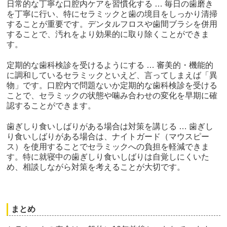
日常的な丁寧な口腔内ケアを習慣化する … 毎日の歯磨き
を丁寧に行い、特にセラミックと歯の境目をしっかり清掃
することが重要です。デンタルフロスや歯間ブラシを併用
することで、汚れをより効果的に取り除くことができま
す。
定期的な歯科検診を受けるようにする … 審美的・機能的
に調和しているセラミックといえど、言ってしまえば「異
物」です。口腔内で問題ないか定期的な歯科検診を受ける
ことで、セラミックの状態や噛み合わせの変化を早期に確
認することができます。
歯ぎしり食いしばりがある場合は対策を講じる … 歯ぎし
り食いしばりがある場合は、ナイトガード（マウスピー
ス）を使用することでセラミックへの負担を軽減できま
す。特に就寝中の歯ぎしり食いしばりは自覚しにくいた
め、相談しながら対策を考えることが大切です。
まとめ