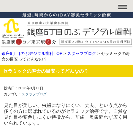
銀座6丁目のぶデジタル歯科TOP
>
スタッフブログ
>
セラミックの寿
命の目安ってどんなの？
セラミックの寿命の目安ってどんなの？
投稿日：2026年3月11日
カテゴリ：
スタッフブログ
見た目が美しい、虫歯になりにくい、丈夫、という点から
多くの方に選ばれているのがセラミック治療です。自然な
見た目や変色しにくい特徴から、前歯・奥歯問わず広く用
いられています。