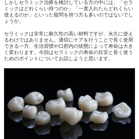
しかしセラミック治療を検討している方の中には、「セラ
ミックはどれくらい持つのか」「一度入れたらどれくらい
使えるのか」といった疑問を持つ方も多いのではないでし
ょうか。
セラミックは非常に耐久性の高い材料ですが、永久に使え
るわけではありません。適切にケアを行うことで長く使用
できる一方、生活習慣や口腔内の状態によって寿命は大き
く変わります。今回はセラミックの寿命の目安と長く使う
ためのポイントについてお話しようと思います。