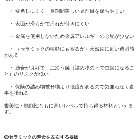
・ 変色しにくく、長期間美しい見た目を保ちやすい
・ 表面が滑らかで汚れが付きにくい
・ 金属を使用しないため金属アレルギーの心配が少ない
・ （セラミックの種類にも寄るが）天然歯に近い透明感
がある
・ 適合が良好で、二次う蝕（詰め物の下で虫歯になるこ
と）のリスクが低い
・ 保険の詰め物被せ物より強度があるので気兼ねなく食
事を摂れる
審美性・機能性ともに高いレベルで持ち得る材料といえま
す。
②セラミックの寿命を左右する要因