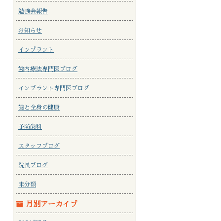
勉強会報告
お知らせ
インプラント
歯内療法専門医ブログ
インプラント専門医ブログ
歯と全身の健康
予防歯科
スタッフブログ
院長ブログ
未分類
月別アーカイブ