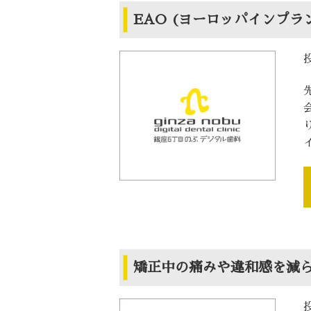
EAO (ヨーロッパインプ
矯正中の痛みや違和感を減