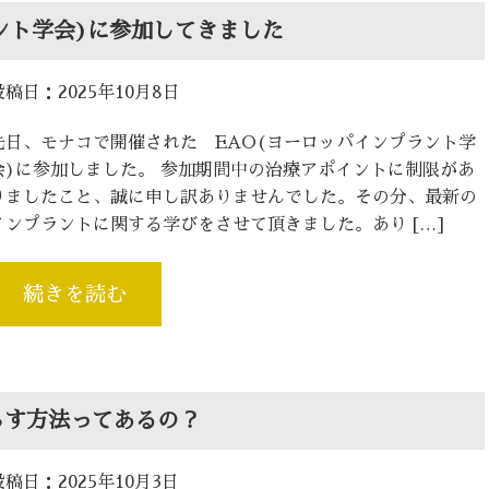
ラント学会)に参加してきました
投稿日：2025年10月8日
先日、モナコで開催された EAO(ヨーロッパインプラント学
会)に参加しました。 参加期間中の治療アポイントに制限があ
りましたこと、誠に申し訳ありませんでした。その分、最新の
インプラントに関する学びをさせて頂きました。あり […]
続きを読む
らす方法ってあるの？
投稿日：2025年10月3日