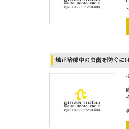
矯正治療中の虫歯を防ぐに