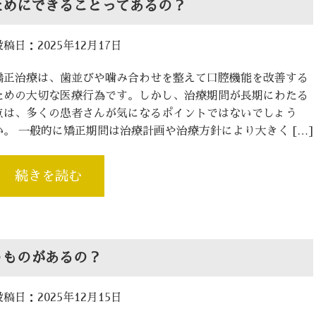
ためにできることってあるの？
投稿日：2025年12月17日
矯正治療は、歯並びや噛み合わせを整えて口腔機能を改善する
ための大切な医療行為です。しかし、治療期間が長期にわたる
点は、多くの患者さんが気になるポイントではないでしょう
か。 一般的に矯正期間は治療計画や治療方針により大きく […]
続きを読む
うものがあるの？
投稿日：2025年12月15日