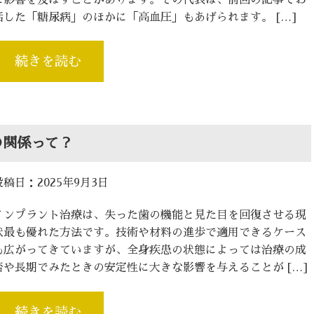
話した「糖尿病」のほかに「高血圧」もあげられます。 […]
続きを読む
の関係って？
投稿日：2025年9月3日
インプラント治療は、失った歯の機能と見た目を回復させる現
状最も優れた方法です。技術や材料の進歩で適用できるケース
も広がってきていますが、全身疾患の状態によっては治療の成
否や長期でみたときの安定性に大きな影響を与えることが […]
続きを読む