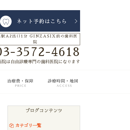
駅A2出口1分 GINZASIX前の歯科医
院
03-3572-4618
当院は自由診療専門の歯科医院になります
療メニュー
治療費・保証
診療時間・地図
ブログコンテンツ
カテゴリ一覧