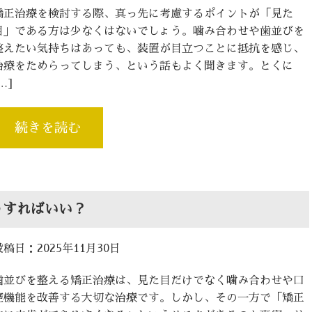
矯正治療を検討する際、真っ先に考慮するポイントが「見た
目」である方は少なくはないでしょう。噛み合わせや歯並びを
整えたい気持ちはあっても、装置が目立つことに抵抗を感じ、
治療をためらってしまう、という話もよく聞きます。とくに
…]
続きを読む
うすればいい？
投稿日：2025年11月30日
歯並びを整える矯正治療は、見た目だけでなく噛み合わせや口
腔機能を改善する大切な治療です。しかし、その一方で「矯正