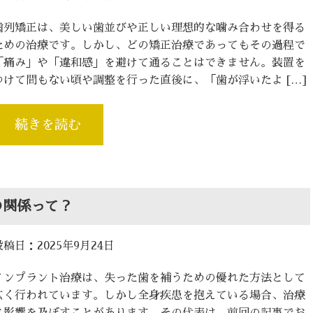
歯列矯正は、美しい歯並びや正しい理想的な噛み合わせを得る
ための治療です。しかし、どの矯正治療であってもその過程で
「痛み」や「違和感」を避けて通ることはできません。装置を
つけて間もない頃や調整を行った直後に、「歯が浮いたよ […]
続きを読む
の関係って？
投稿日：2025年9月24日
インプラント治療は、失った歯を補うための優れた方法として
広く行われています。しかし全身疾患を抱えている場合、治療
に影響を及ぼすことがあります。その代表は、前回の記事でお