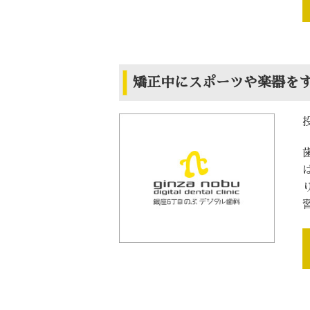
矯正中にスポーツや楽器を