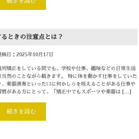
続きを読む
するときの注意点とは？
投稿日：2025年10月17日
歯列矯正をしている間でも、学校や仕事、趣味などの日常生活
は当然のことながら続きます。 特に体を動かす仕事をしていた
り、楽器演奏といった口に何かしらを咥えることがある仕事や
習慣がある方にとって、「矯正中でもスポーツや楽器は […]
続きを読む