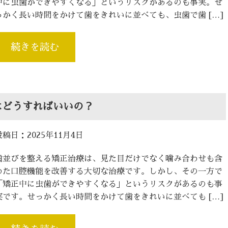
中に虫歯ができやすくなる」というリスクがあるのも事実。せ
っかく長い時間をかけて歯をきれいに並べても、虫歯で歯 […]
続きを読む
はどうすればいいの？
投稿日：2025年11月4日
歯並びを整える矯正治療は、見た目だけでなく噛み合わせも含
めた口腔機能を改善する大切な治療です。しかし、その一方で
「矯正中に虫歯ができやすくなる」というリスクがあるのも事
実です。せっかく長い時間をかけて歯をきれいに並べても […]