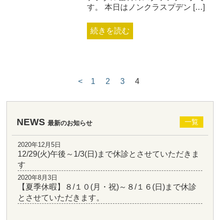
す。 本日はノンクラスプデン […]
続きを読む
<
1
2
3
4
NEWS
一覧
最新のお知らせ
2020年12月5日
12/29(火)午後～1/3(日)まで休診とさせていただきま
す
2020年8月3日
【夏季休暇】８/１０(月・祝)～８/１６(日)まで休診
とさせていただきます。