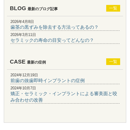
BLOG
一覧
最新のブログ記事
2026年4月8日
歯茎の黒ずみを除去する方法ってあるの？
2026年3月11日
セラミックの寿命の目安ってどんなの？
CASE
一覧
最新の症例
2024年12月19日
前歯の抜歯即時インプラントの症例
2024年10月7日
矯正・セラミック・インプラントによる審美面と咬
み合わせの改善