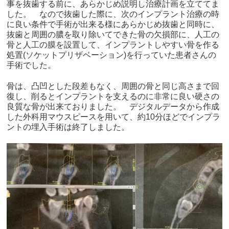
事を抜歯する前に、あらかじめ説明し治療計画を立ててま
した。 なので抜歯した際に、次のインプラント治療の時
に良い条件で手術が出来る様にあらかじめ抜歯と同時に、
抜歯と周囲の膿を取り除いてできた骨の欠損部に、人工の
骨と人工の膜を設置して、インプラントしやすい骨を作る
処置(ソケットプリザベーション)を行っていた患者さんの
手術でした。
骨は、凸凹とした段差もなく、周囲の骨と同じ高さまで回
復し、削るとインプラントを支えるのに非常に良い硬さの
良質な骨が出来ておりました。 デジタルデータから作成
した外科用マウスピースを用いて、約10分ほどでインプラ
ントの埋入手術は終了しました。