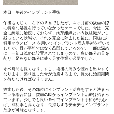
本日 午後のインプラント手術
午後も同じく 右下の６番でしたが、４ヶ月前の抜歯の際
に特別な処置を行っていなかったケースでした。骨は、完
全に綺麗に治癒しておらず、肉芽組織という軟組織が少し
残っている状態で、それを完全に除去した後に、同様に外
科用マウスピース を用いてインプラント埋入手術を行いま
したが、骨が平坦ではなく凸凹しているので、一部は深め
に、一部は浅めに設置されてしまうので、多い部分の骨を
削り、足らない部分に盛り足す作業が必要でした。
オペ時間も長くなりますし、術後の痛みや腫れも出やすく
なります。盛り足した骨が治癒するまで、長めに治癒期間
を待たなければなりません。
抜歯した後、その部位にインプラント治療をすると決まっ
ている場合には、抜歯の時からインプラント治療は始まっ
ています。少しでも良い条件でインプラント手術が行えれ
ば、成功率も高くなり、長持ちする安全安心インプラント
治療が可能となります。