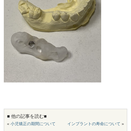
■ 他の記事を読む■
«
小児矯正の期間について
インプラントの寿命について
»