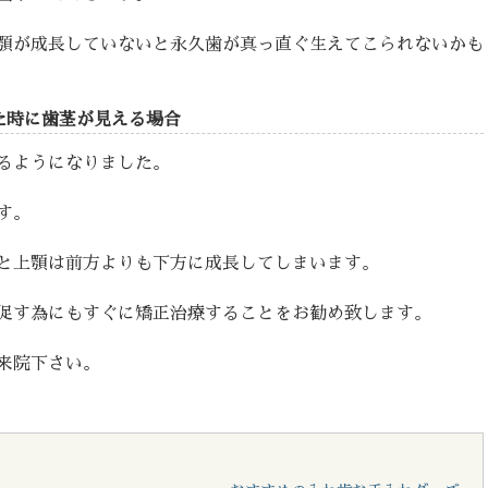
顎が成長していないと永久歯が真っ直ぐ生えてこられないかも
た時に歯茎が見える場合
るようになりました。
す。
と上顎は前方よりも下方に成長してしまいます。
促す為にもすぐに矯正治療することをお勧め致します。
来院下さい。