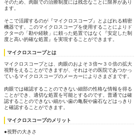
そのため、肉眼での治療制度には残念なことに限界があり
ます。
そこで活躍するのが『マイクロスコープ』とよばれる精密
機器です。このマイクロスコープを使用することによりド
クターの「勘や経験」に頼った処置ではなく『安定した制
度と高い的確な処置』を実現することができます。
マイクロスコープとは
マイクロスコープとは、肉眼のおよそ３倍〜３０倍の拡大
視野をえることができますが、それはその医院であつかっ
ているマイクロスコープのメーカーによりさまざまです。
肉眼では確認することのできない細部の性格な情報を得る
ことができ、適切な処置を可能とするのです。普通では確
認することのできない細かい歯の亀裂や歯石などはっきり
と確認することができます。
マイクロスコープのメリット
●視野の大きさ