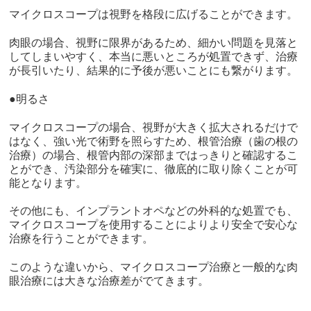
マイクロスコープは視野を格段に広げることができます。
肉眼の場合、視野に限界があるため、細かい問題を見落と
してしまいやすく、本当に悪いところが処置できず、治療
が長引いたり、結果的に予後が悪いことにも繋がります。
●明るさ
マイクロスコープの場合、視野が大きく拡大されるだけで
はなく、強い光で術野を照らすため、根管治療（歯の根の
治療）の場合、根管内部の深部まではっきりと確認するこ
とができ、汚染部分を確実に、徹底的に取り除くことが可
能となります。
その他にも、インプラントオペなどの外科的な処置でも、
マイクロスコープを使用することによりより安全で安心な
治療を行うことができます。
このような違いから、マイクロスコープ治療と一般的な肉
眼治療には大きな治療差がでてきます。